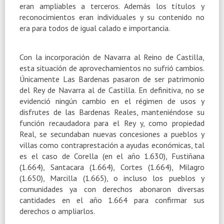
eran ampliables a terceros. Además los títulos y
reconocimientos eran individuales y su contenido no
era para todos de igual calado e importancia.
Con la incorporación de Navarra al Reino de Castilla,
esta situación de aprovechamientos no sufrió cambios.
Únicamente Las Bardenas pasaron de ser patrimonio
del Rey de Navarra al de Castilla. En definitiva, no se
evidenció ningún cambio en el régimen de usos y
disfrutes de las Bardenas Reales, manteniéndose su
función recaudadora para el Rey y, como propiedad
Real, se secundaban nuevas concesiones a pueblos y
villas como contraprestación a ayudas económicas, tal
es el caso de Corella (en el año 1.630), Fustiñana
(1.664), Santacara (1.664), Cortes (1.664), Milagro
(1.650), Marcilla (1.665), o incluso los pueblos y
comunidades ya con derechos abonaron diversas
cantidades en el año 1.664 para confirmar sus
derechos o ampliarlos.