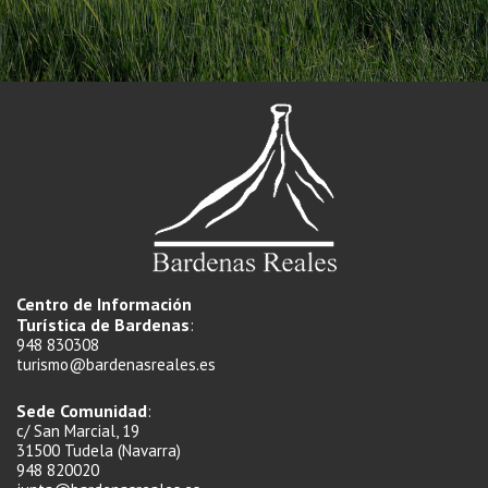
Centro de Información
Turística de Bardenas
:
948 830308
turismo@bardenasreales.es
Sede Comunidad
:
c/ San Marcial, 19
31500 Tudela (Navarra)
948 820020