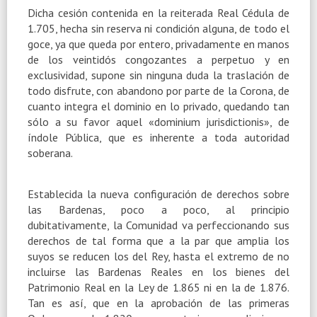
Dicha cesión contenida en la reiterada Real Cédula de
1.705, hecha sin reserva ni condición alguna, de todo el
goce, ya que queda por entero, privadamente en manos
de los veintidós congozantes a perpetuo y en
exclusividad, supone sin ninguna duda la traslación de
todo disfrute, con abandono por parte de la Corona, de
cuanto integra el dominio en lo privado, quedando tan
sólo a su favor aquel «dominium jurisdictionis», de
índole Pública, que es inherente a toda autoridad
soberana.
Establecida la nueva configuración de derechos sobre
las Bardenas, poco a poco, al principio
dubitativamente, la Comunidad va perfeccionando sus
derechos de tal forma que a la par que amplia los
suyos se reducen los del Rey, hasta el extremo de no
incluirse las Bardenas Reales en los bienes del
Patrimonio Real en la Ley de 1.865 ni en la de 1.876.
Tan es así, que en la aprobación de las primeras