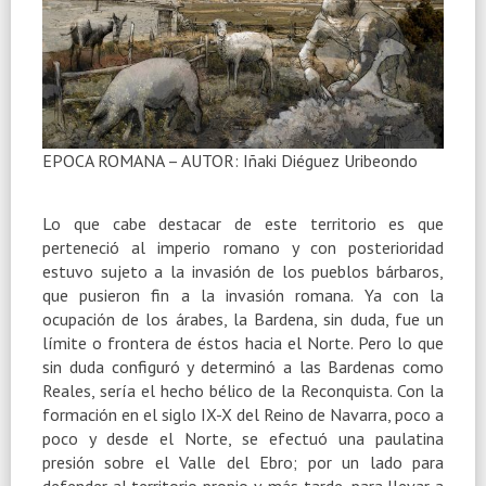
EPOCA ROMANA – AUTOR: Iñaki Diéguez Uribeondo
Lo que cabe destacar de este territorio es que
perteneció al imperio romano y con posterioridad
estuvo sujeto a la invasión de los pueblos bárbaros,
que pusieron fin a la invasión romana. Ya con la
ocupación de los árabes, la Bardena, sin duda, fue un
límite o frontera de éstos hacia el Norte. Pero lo que
sin duda configuró y determinó a las Bardenas como
Reales, sería el hecho bélico de la Reconquista. Con la
formación en el siglo IX-X del Reino de Navarra, poco a
poco y desde el Norte, se efectuó una paulatina
presión sobre el Valle del Ebro; por un lado para
defender al territorio propio y, más tarde, para llevar a