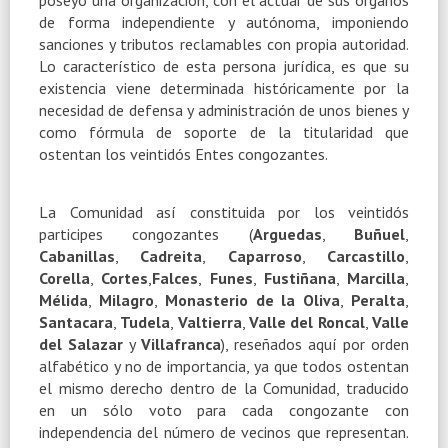
de forma independiente y autónoma, imponiendo
sanciones y tributos reclamables con propia autoridad.
Lo característico de esta persona jurídica, es que su
existencia viene determinada históricamente por la
necesidad de defensa y administración de unos bienes y
como fórmula de soporte de la titularidad que
ostentan los veintidós Entes congozantes.
La Comunidad así constituida por los veintidós
participes congozantes (
Arguedas
,
Buñuel
,
Cabanillas
,
Cadreita
,
Caparroso
,
Carcastillo
,
Corella
,
Cortes
,
Falces
,
Funes
,
Fustiñana
,
Marcilla
,
Mélida
,
Milagro
,
Monasterio de la Oliva
,
Peralta
,
Santacara
,
Tudela
,
Valtierra
,
Valle del Roncal
,
Valle
del Salazar
y
Villafranca
), reseñados aquí por orden
alfabético y no de importancia, ya que todos ostentan
el mismo derecho dentro de la Comunidad, traducido
en un sólo voto para cada congozante con
independencia del número de vecinos que representan.