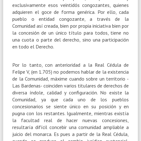
exclusivamente esos veintidós congozantes, quienes
adquieren el goce de forma genérica. Por ello, cada
pueblo o entidad congozante, a través de la
Comunidad así creada, bien por propia iniciativa bien por
la concesión de un único título para todos, tiene no
una cuota o parte del derecho, sino una participación
en todo el Derecho.
Por lo tanto, con anterioridad a la Real Cédula de
Felipe V, (en 1.705) no podemos hablar de la existencia
de la Comunidad, máxime cuando sobre un territorio -
Las Bardenas- coinciden varios titulares de derechos de
diversa índole, calidad y configuración. No existe la
Comunidad, ya que cada uno de los pueblos
concesionarios se siente único en su posición y en
pugna con los restantes. Igualmente, mientras existía
la facultad real de hacer nuevas concesiones,
resultaría difícil concebir una comunidad ampliable a
juicio del monarca. Es pues a partir de la Real Cédula,
cuando se produce el cambio jurídico sustancial,