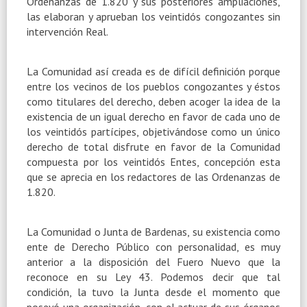
Ordenanzas de 1.820 y sus posteriores ampliaciones,
las elaboran y aprueban los veintidós congozantes sin
intervención Real.
La Comunidad así creada es de difícil definición porque
entre los vecinos de los pueblos congozantes y éstos
como titulares del derecho, deben acoger la idea de la
existencia de un igual derecho en favor de cada uno de
los veintidós partícipes, objetivándose como un único
derecho de total disfrute en favor de la Comunidad
compuesta por los veintidós Entes, concepción esta
que se aprecia en los redactores de las Ordenanzas de
1.820.
La Comunidad o Junta de Bardenas, su existencia como
ente de Derecho Público con personalidad, es muy
anterior a la disposición del Fuero Nuevo que la
reconoce en su Ley 43. Podemos decir que tal
condición, la tuvo la Junta desde el momento que
poseyó una organización, con el actuar de sus órganos