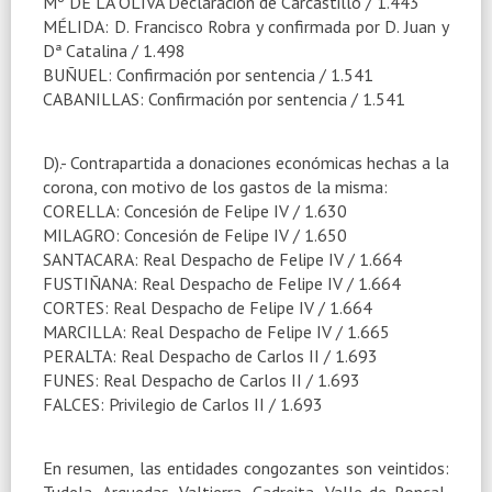
Mº DE LA OLIVA Declaración de Carcastillo / 1.443
MÉLIDA: D. Francisco Robra y confirmada por D. Juan y
Dª Catalina / 1.498
BUÑUEL: Confirmación por sentencia / 1.541
CABANILLAS: Confirmación por sentencia / 1.541
D).- Contrapartida a donaciones económicas hechas a la
corona, con motivo de los gastos de la misma:
CORELLA: Concesión de Felipe IV / 1.630
MILAGRO: Concesión de Felipe IV / 1.650
SANTACARA: Real Despacho de Felipe IV / 1.664
FUSTIÑANA: Real Despacho de Felipe IV / 1.664
CORTES: Real Despacho de Felipe IV / 1.664
MARCILLA: Real Despacho de Felipe IV / 1.665
PERALTA: Real Despacho de Carlos II / 1.693
FUNES: Real Despacho de Carlos II / 1.693
FALCES: Privilegio de Carlos II / 1.693
En resumen, las entidades congozantes son veintidos:
Tudela, Arguedas, Valtierra, Cadreita, Valle de Roncal,