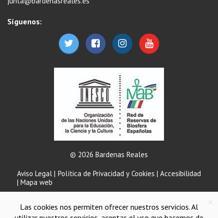
junta@bardenasreales.es
Síguenos:
© 2026 Bardenas Reales
Aviso Legal
|
Política de Privacidad y Cookies
|
Accesibilidad
|
Mapa web
×
Las cookies nos permiten ofrecer nuestros servicios. Al
utilizar nuestros servicios, aceptas el uso que hacemos de