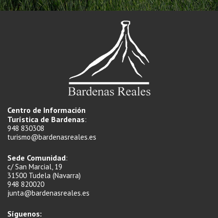
Centro de Información
Turística de Bardenas
:
948 830308
turismo@bardenasreales.es
Sede Comunidad
:
c/ San Marcial, 19
31500 Tudela (Navarra)
948 820020
junta@bardenasreales.es
Síguenos: