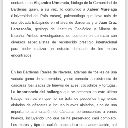
contacto con
Alejandro Urmeneta
, biólogo de
la Comunidad
de
Bardenas quien, a su vez, lo comunicó a
Xabier Murelaga
(Universidad del País Vasco), paleontólogo que lleva más de
una década trabajando en el área de Bardenas y a
Juan Cruz
Larrasoaña
, geólogo del Instituto Geológico y Minero de
España. Ambos investigadores se pusieron en contacto con
diversos especialistas de reconocido prestigio internacional
para poder realizar un estudio detallado de los restos
encontrados.
En las Bardenas Reales de Navarra, además de fósiles de una
variada gama de vertebrados, ya se conocía la existencia de
cáscaras fosilizadas de huevos de aves, cocodrilos y tortugas.
La
importancia del hallazgo
que se presenta en este último
trabajo, estriba en que no se trata de pequeños fragmentos
aislados de cáscaras o incluso huevos aislados, sino de una
importante acumulación de cáscaras pertenecientes a varios
huevos, incluyendo uno que se ha preservado casi completo.
Los restos y tipo de carbón asociado a esta acumulación, así