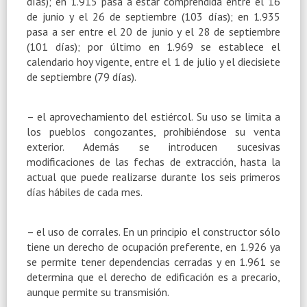
días); en 1.915 pasa a estar comprendida entre el 16
de junio y el 26 de septiembre (103 días); en 1.935
pasa a ser entre el 20 de junio y el 28 de septiembre
(101 días); por último en 1.969 se establece el
calendario hoy vigente, entre el 1 de julio y el diecisiete
de septiembre (79 días).
– el aprovechamiento del estiércol. Su uso se limita a
los pueblos congozantes, prohibiéndose su venta
exterior. Además se introducen sucesivas
modificaciones de las fechas de extracción, hasta la
actual que puede realizarse durante los seis primeros
días hábiles de cada mes.
– el uso de corrales. En un principio el constructor sólo
tiene un derecho de ocupación preferente, en 1.926 ya
se permite tener dependencias cerradas y en 1.961 se
determina que el derecho de edificación es a precario,
aunque permite su transmisión.