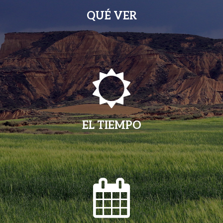
QUÉ VER
EL TIEMPO