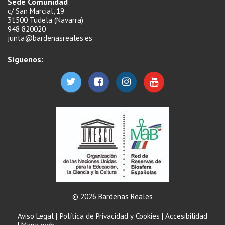
Sede Comunidad
:
c/ San Marcial, 19
31500 Tudela (Navarra)
948 820020
junta@bardenasreales.es
Síguenos:
© 2026 Bardenas Reales
Aviso Legal
|
Política de Privacidad y Cookies
|
Accesibilidad