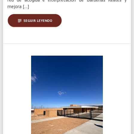
mejora […]
subject
SEGUIR LEYENDO