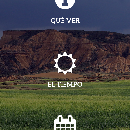
QUÉ VER
EL TIEMPO