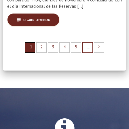
el día Internacional de las Reservas […]
subject
SEGUIR LEYENDO
1
2
3
4
5
...