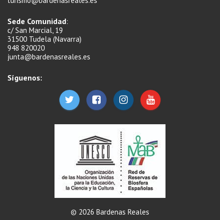
turismo@bardenasreales.es
Sede Comunidad
:
c/ San Marcial, 19
31500 Tudela (Navarra)
948 820020
junta@bardenasreales.es
Síguenos:
© 2026 Bardenas Reales