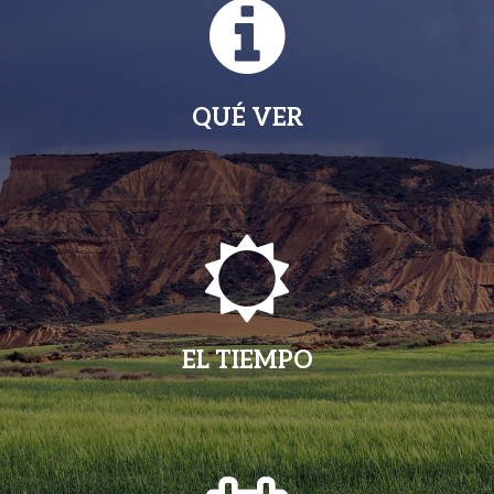
QUÉ VER
EL TIEMPO