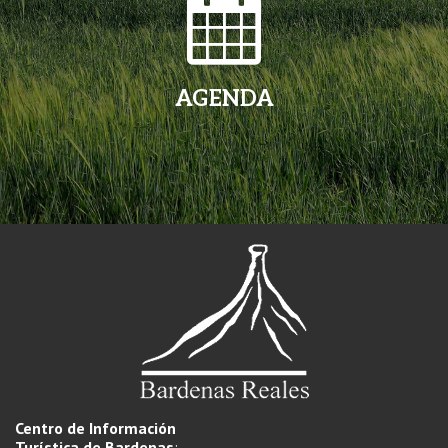
AGENDA
Centro de Información
Turística de Bardenas
: