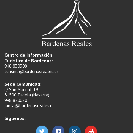
Centro de Información
Turística de Bardenas
:
948 830308
turismo@bardenasreales.es
Sede Comunidad
:
c/ San Marcial, 19
31500 Tudela (Navarra)
948 820020
junta@bardenasreales.es
Síguenos: