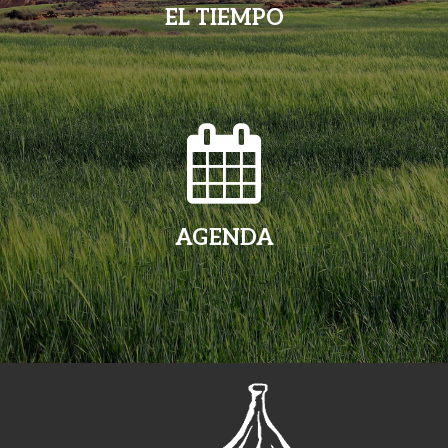
EL TIEMPO
AGENDA