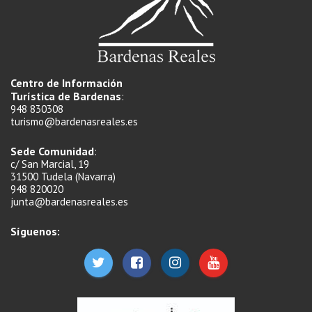
Centro de Información
Turística de Bardenas
:
948 830308
turismo@bardenasreales.es
Sede Comunidad
:
c/ San Marcial, 19
31500 Tudela (Navarra)
948 820020
junta@bardenasreales.es
Síguenos: