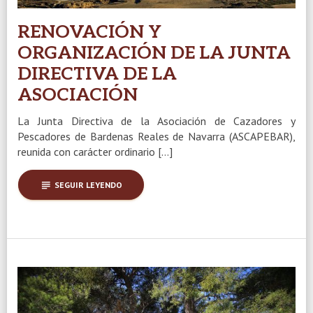
RENOVACIÓN Y
ORGANIZACIÓN DE LA JUNTA
DIRECTIVA DE LA
ASOCIACIÓN
La Junta Directiva de la Asociación de Cazadores y
Pescadores de Bardenas Reales de Navarra (ASCAPEBAR),
reunida con carácter ordinario […]
subject
SEGUIR LEYENDO