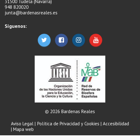
31500 Tudela (Navarra)
948 820020
junta@bardenasreales.es
Síguenos:
© 2026 Bardenas Reales
Aviso Legal
|
Política de Privacidad y Cookies
|
Accesibilidad
|
Mapa web