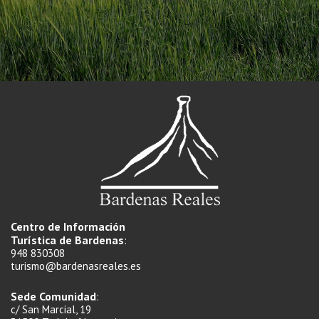
Centro de Información
Turística de Bardenas
:
948 830308
turismo@bardenasreales.es
Sede Comunidad
:
c/ San Marcial, 19