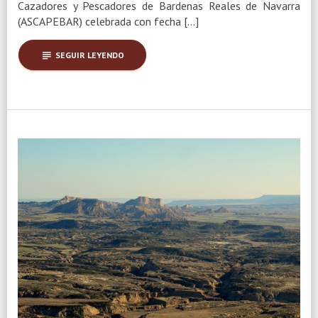
Cazadores y Pescadores de Bardenas Reales de Navarra
(ASCAPEBAR) celebrada con fecha […]
subject
SEGUIR LEYENDO