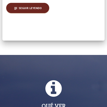
subject
SEGUIR LEYENDO
QUÉ VER