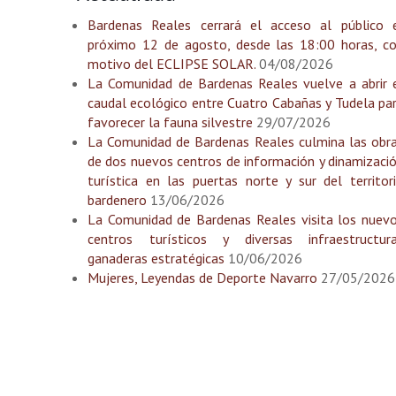
Bardenas Reales cerrará el acceso al público 
próximo 12 de agosto, desde las 18:00 horas, c
motivo del ECLIPSE SOLAR.
04/08/2026
La Comunidad de Bardenas Reales vuelve a abrir 
caudal ecológico entre Cuatro Cabañas y Tudela pa
favorecer la fauna silvestre
29/07/2026
La Comunidad de Bardenas Reales culmina las obr
de dos nuevos centros de información y dinamizaci
turística en las puertas norte y sur del territor
bardenero
13/06/2026
La Comunidad de Bardenas Reales visita los nuev
centros turísticos y diversas infraestructur
ganaderas estratégicas
10/06/2026
Mujeres, Leyendas de Deporte Navarro
27/05/2026