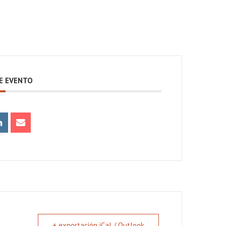
E EVENTO
+ exportación iCal / Outlook