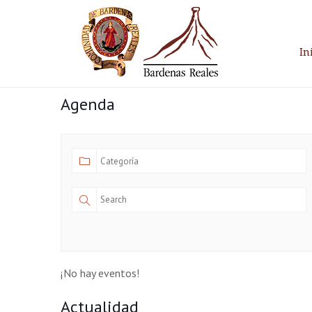
Skip
to
content
In
Parque Natural
Bardenas Reales
Agenda
¡No hay eventos!
Actualidad