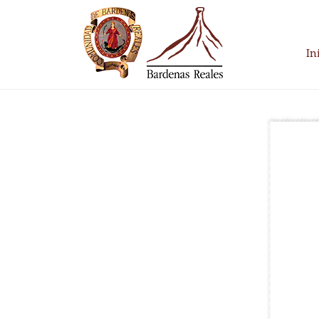
Skip
to
content
In
Parque Natural
Bardenas Reales