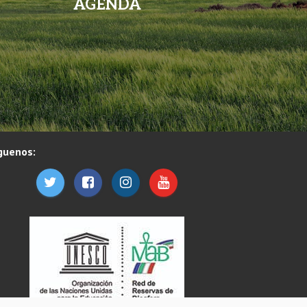
AGENDA
guenos: