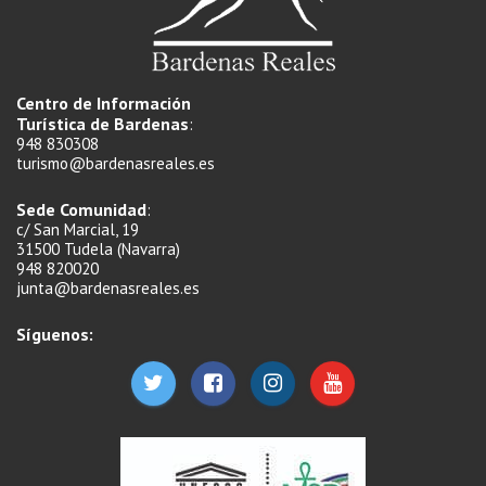
Centro de Información
Turística de Bardenas
:
948 830308
turismo@bardenasreales.es
Sede Comunidad
:
c/ San Marcial, 19
31500 Tudela (Navarra)
948 820020
junta@bardenasreales.es
Síguenos: