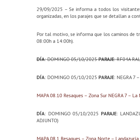
29/09/2025 – Se informa a todos los visitantes
organizadas, en los parajes que se detallan a con
Por tal motivo, se informa que los caminos de trá
08:00h a 14:00h).
DÍA
: DOMINGO 05/10/2025
PARAJE
: RF04A RA
DÍA
: DOMINGO 05/10/2025
PARAJE
: NEGRA 7 
MAPA 08.10 Resaques – Zona Sur NEGRA 7 – La N
DÍA
: DOMINGO 05/10/2025
PARAJE
: LANDAZ
ADJUNTO)
MAPA 08.1 Resaques – Zona Norte – Landazuría y