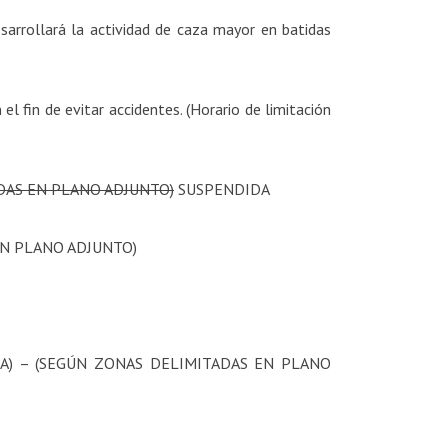
arrollará la actividad de caza mayor en batidas
l fin de evitar accidentes. (Horario de limitación
ADAS EN PLANO ADJUNTO)
SUSPENDIDA
 EN PLANO ADJUNTO)
HA) – (SEGÚN ZONAS DELIMITADAS EN PLANO