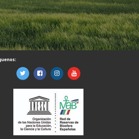
guenos: