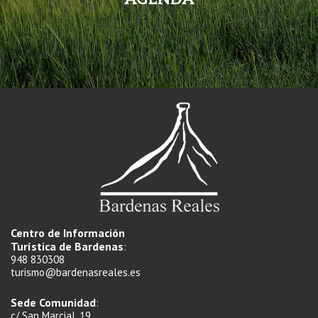
Centro de Información
Turística de Bardenas
:
948 830308
turismo@bardenasreales.es
Sede Comunidad
:
c/ San Marcial, 19