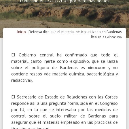
Publicado el
15/12/2004
por
Bardenas Reales
Inicio
|
Defensa dice que el material bélico utilizado en Bardenas
Reales es «inocuo»
El Gobierno central ha confirmado que todo el
material, tanto inerte como explosivo, que se lanza
sobre el polígono de Bardenas es «inocuo» y no
contiene restos «de materia química, bacteriológica y
radiactiva».
El Secretario de Estado de Relaciones con las Cortes
responde así a una pregunta formulada en el Congreso
por IU, en la que se interesaba por las medidas de
control sobre el suelo militar de Bardenas para
asegurar que el material empleado en las prácticas de
tiro aéreo es inocuo.