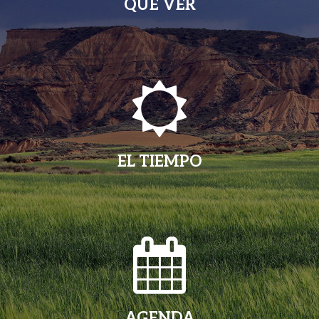
QUÉ VER
EL TIEMPO
AGENDA