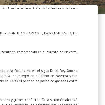
M. Don Juan Carlos I le será ofrecida la Presidencia de Honor
 REY DON JUAN CARLOS I,
LA PRESIDENCIA DE
l territorio comprendido en el sureste de Navarra,
igado a
la Corona. Ya
en el siglo IX, el Rey Sancho
iglo XI se integró en el Reino de Navarra y fue
eció en 1499 el periodo de pasto de ganados entre
erosos y graves conflictos. Esta situación alcanzó
el que se igualaron los derechos que los reyes de