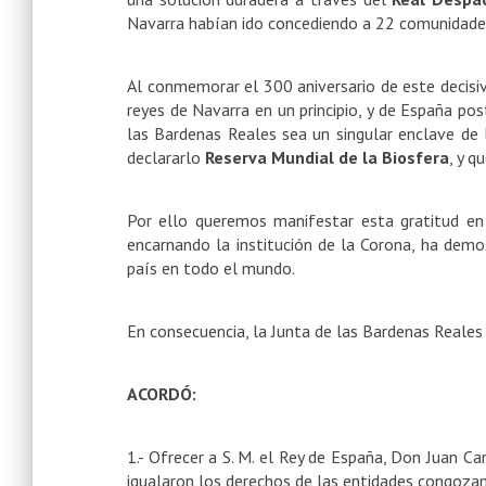
Navarra habían ido concediendo a 22 comunidades
Al conmemorar el 300 aniversario de este decis
reyes de Navarra en un principio, y de España po
las Bardenas Reales sea un singular enclave de 
declararlo
Reserva Mundial de la Biosfera
, y q
Por ello queremos manifestar esta gratitud en
encarnando la institución de la Corona, ha dem
país en todo el mundo.
En consecuencia, la Junta de las Bardenas Reales
ACORDÓ:
1.- Ofrecer a S. M. el Rey de España, Don Juan Ca
igualaron los derechos de las entidades congoza