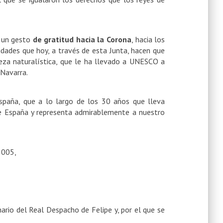
r un gesto
de gratitud hacia la Corona
, hacia los
idades que hoy, a través de esta Junta, hacen que
ueza naturalística, que le ha llevado a UNESCO a
 Navarra.
spaña, que a lo largo de los 30 años que lleva
de España y representa admirablemente a nuestro
2005,
nario del Real Despacho de Felipe y, por el que se