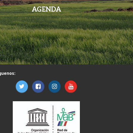
AGENDA
guenos: