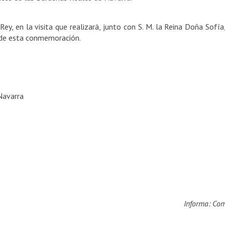
Rey, en la visita que realizará, junto con S. M.
la Reina Doña Sofía
 de esta conmemoración.
Navarra
Informa: Co