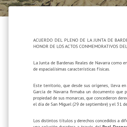
ACUERDO DEL PLENO DE
LA JUNTA DE BARD
HONOR
DE LOS ACTOS CONMEMORATIVOS DEL 
La Junta de Bardenas Reales de Navarra como entid
de espacialísimas características físicas.
Este territorio, que desde sus orígenes, lleva e
García de Navarra firmaba un documento que per
propiedad de sus monarcas, que concedieron derec
el día de San Miguel (29 de septiembre) y el 31 d
Los distintos títulos y derechos concedidos a dif
una solución duradera a través del
Real Despac