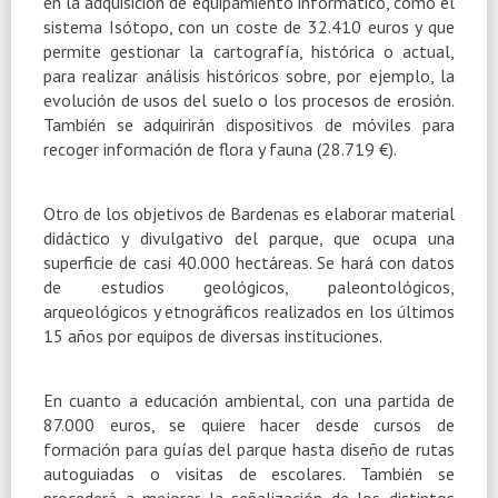
en la adquisición de equipamiento informático, como el
sistema Isótopo, con un coste de 32.410 euros y que
permite gestionar la cartografía, histórica o actual,
para realizar análisis históricos sobre, por ejemplo, la
evolución de usos del suelo o los procesos de erosión.
También se adquirirán dispositivos de móviles para
recoger información de flora y fauna (28.719 €).
Otro de los objetivos de Bardenas es elaborar material
didáctico y divulgativo del parque, que ocupa una
superficie de casi
40.000 hectáreas
. Se hará con datos
de estudios geológicos, paleontológicos,
arqueológicos y etnográficos realizados en los últimos
15 años por equipos de diversas instituciones.
En cuanto a educación ambiental, con una partida de
87.000 euros, se quiere hacer desde cursos de
formación para guías del parque hasta diseño de rutas
autoguiadas o visitas de escolares. También se
procederá a mejorar la señalización de los distintos