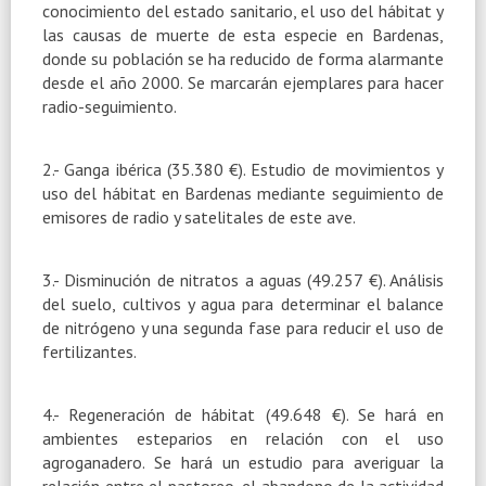
conocimiento del estado sanitario, el uso del hábitat y
las causas de muerte de esta especie en Bardenas,
donde su población se ha reducido de forma alarmante
desde el año 2000. Se marcarán ejemplares para hacer
radio-seguimiento.
2.- Ganga ibérica (35.380 €). Estudio de movimientos y
uso del hábitat en Bardenas mediante seguimiento de
emisores de radio y satelitales de este ave.
3.- Disminución de nitratos a aguas (49.257 €). Análisis
del suelo, cultivos y agua para determinar el balance
de nitrógeno y una segunda fase para reducir el uso de
fertilizantes.
4.- Regeneración de hábitat (49.648 €). Se hará en
ambientes esteparios en relación con el uso
agroganadero. Se hará un estudio para averiguar la
relación entre el pastoreo, el abandono de la actividad