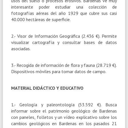
usos del suelo o procesos erosivos. Bardenas ve muy
interesante poder estudiar una colección de
fotografías aéreas del año 1929 que cubre sus casi
40.000 hectáreas
de superficie.
2.- Visor de Información Geográfica (2.436 €). Permite
visualizar cartografía y consultar bases de datos
asociadas.
3.- Recogida de información de flora y fauna (28.719 €).
Dispositivos móviles para tomar datos de campo.
MATERIAL DIDÁCTICO Y EDUCATIVO
1.- Geología y paleontología (53.592 €). Busca
informar sobre el patrimonio geológico de Bardenas
con paneles, folletos y un vídeo explicativo sobre los
cambios geológicos en Bardenas en los pasados 21