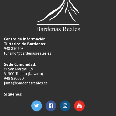
Centro de Información
Turística de Bardenas
:
948 830308
turismo@bardenasreales.es
Sede Comunidad
:
c/ San Marcial, 19
31500 Tudela (Navarra)
948 820020
junta@bardenasreales.es
Síguenos: