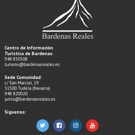
Centro de Información
Turística de Bardenas
:
948 830308
turismo@bardenasreales.es
Sede Comunidad
:
c/ San Marcial, 19
31500 Tudela (Navarra)
948 820020
junta@bardenasreales.es
Síguenos: