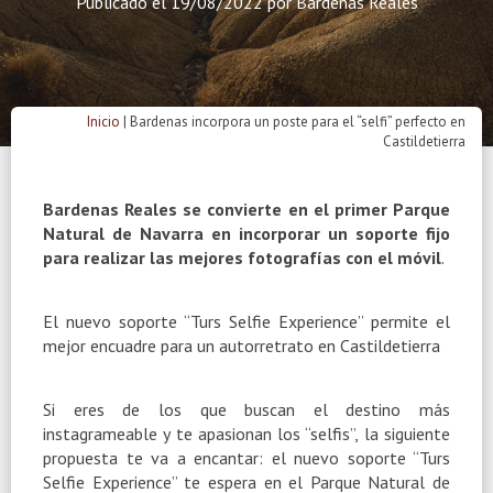
Publicado el
19/08/2022
por
Bardenas Reales
Inicio
|
Bardenas incorpora un poste para el “selfi” perfecto en
Castildetierra
Bardenas Reales se convierte en el primer Parque
Natural de Navarra en incorporar un soporte fijo
para realizar las mejores fotografías con el móvil
.
El nuevo soporte “Turs Selfie Experience” permite el
mejor encuadre para un autorretrato en Castildetierra
Si eres de los que buscan el destino más
instagrameable y te apasionan los “selfis”, la siguiente
propuesta te va a encantar: el nuevo soporte “Turs
Selfie Experience” te espera en el Parque Natural de