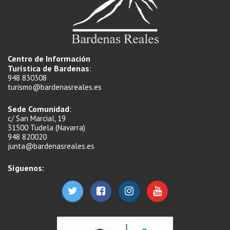
Centro de Información
Turística de Bardenas
:
948 830308
turismo@bardenasreales.es
Sede Comunidad
:
c/ San Marcial, 19
31500 Tudela (Navarra)
948 820020
junta@bardenasreales.es
Síguenos: