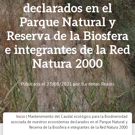
declarados en el
Parque Natural y
Reserva de la Biosfera
e integrantes de la Red
Natura 2000
Publicado el
23/08/2021
por
Bardenas Reales
Inicio
|
Mantenimiento del Caudal ecológico para la Biodiversidad
asociada de nuestros ecosistemas declarados en el Parque Natural y
Reserva de la Biosfera e integrantes de la Red Natura 2000