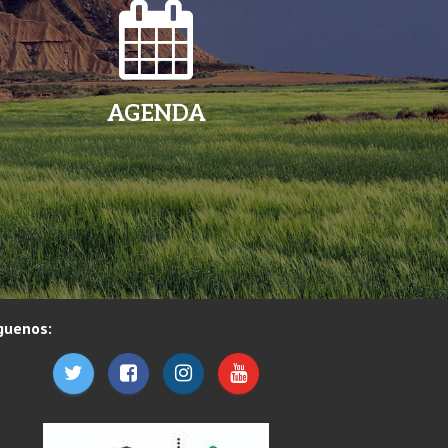
AGENDA
guenos: