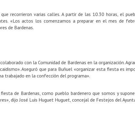
 que recorrieron varias calles. A partir de las 10.30 horas, el p
antes. «Los actos los comenzamos a preparar en el mes de febr
ores de Bardenas.
colaborado con la Comunidad de Bardenas en
la organización. Ag
racaidismo». Aseguró que para Buñuel «organizar esta fiesta es imp
ha trabajado en la confección del programa».
fiesta de Bardenas, como pueblo bardenero que somos y supone
ares», dijo José Luis Huguet Huguet, concejal de Festejos del Ayun