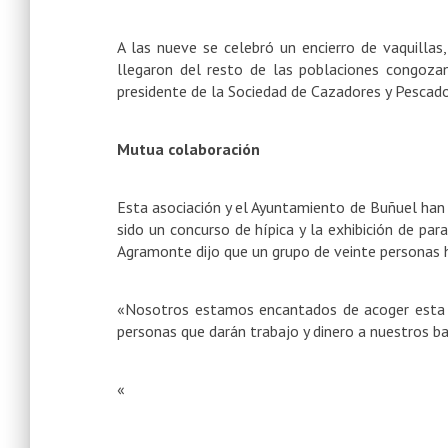
A las nueve se celebró un encierro de vaquillas,
llegaron del resto de las poblaciones congoz
presidente de la Sociedad de Cazadores y Pescad
Mutua colaboración
Esta asociación y el
Ayuntamiento de Buñuel
han 
sido un concurso de hípica y la exhibición de pa
Agramonte dijo que un grupo de veinte personas 
«Nosotros estamos encantados de acoger esta 
personas que darán trabajo y dinero a nuestros b
«