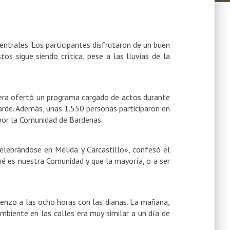
ntrales. Los participantes disfrutaron de un buen
tos sigue siendo crítica, pese a las lluvias de la
ibera ofertó un programa cargado de actos durante
arde. Además
, unas 1.550 personas participaron en
 por la Comunidad de Bardenas.
elebrándose en Mélida y Carcastillo», confesó el
é es nuestra Comunidad y que la mayoría, o a ser
mienzo a las ocho horas con las dianas. La mañana,
biente en las calles era muy similar a un día de