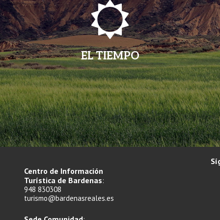
EL TIEMPO
Sí
Centro de Información
Turística de Bardenas
:
948 830308
turismo@bardenasreales.es
Sede Comunidad
: