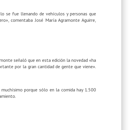
ueblo se fue llenando de vehículos y personas que
ero», comentaba José María Agramonte Aguirre,
ramonte
señaló que en esta edición la novedad «ha
ortante por la gran cantidad de gente que viene».
 muchísimo porque sólo en la comida hay 1.500
tamiento.