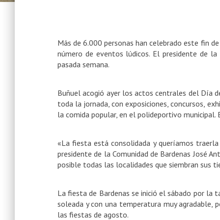
Más de 6.000 personas han celebrado este fin de 
número de eventos lúdicos. El presidente de l
pasada semana.
Buñuel acogió ayer los actos centrales del Día d
toda la jornada, con exposiciones, concursos, exh
la comida popular, en el polideportivo municipal
«La fiesta está consolidada y queríamos traerla
presidente de la Comunidad de Bardenas
José An
posible todas las localidades que siembran sus tie
La fiesta de Bardenas se inició el sábado por la 
soleada y con una temperatura muy agradable, pe
las fiestas de agosto.