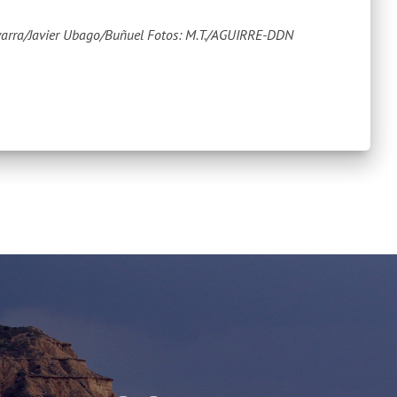
varra/Javier Ubago/Buñuel
Fotos: M.T./AGUIRRE-DDN