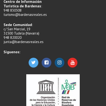
Centro de Información
Turística de Bardenas
:
948 830308
turismo@bardenasreales.es
Sede Comunidad
:
c/ San Marcial, 19
31500 Tudela (Navarra)
948 820020
junta@bardenasreales.es
Síguenos: