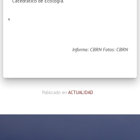
Catedrático de Ecología.
«
Informa: CBRN
Fotos: CBRN
Publicado en
ACTUALIDAD