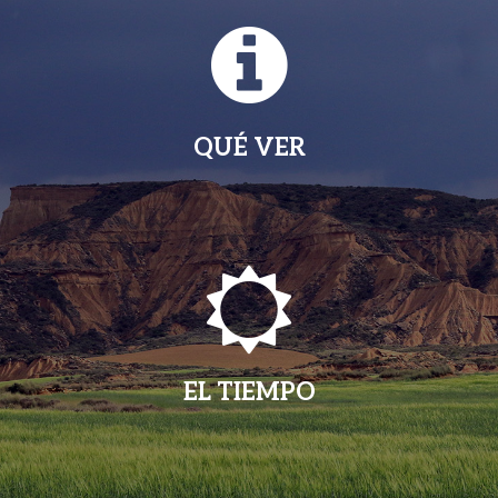
QUÉ VER
EL TIEMPO