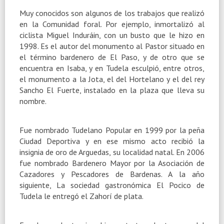
Muy conocidos son algunos de los trabajos que realizó
en
la Comunidad
foral. Por ejemplo, inmortalizó al
ciclista Miguel Induráin, con un busto que le hizo en
1998. Es el autor del monumento al Pastor situado en
el término bardenero de El Paso, y de otro que se
encuentra en Isaba, y en Tudela esculpió, entre otros,
el monumento a
la Jota
, el del Hortelano y el del rey
Sancho El Fuerte, instalado en la plaza que lleva su
nombre.
Fue nombrado Tudelano Popular en 1999 por la peña
Ciudad Deportiva y en ese mismo acto recibió la
insignia de oro de Arguedas, su localidad natal. En 2006
fue nombrado Bardenero Mayor por
la Asociación
de
Cazadores y Pescadores de Bardenas. A la año
siguiente, La sociedad gastronómica El Pocico de
Tudela le entregó el Zahorí de plata.