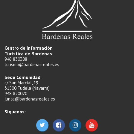
Centro de Información
Turística de Bardenas
:
948 830308
turismo@bardenasreales.es
Sede Comunidad
:
c/ San Marcial, 19
31500 Tudela (Navarra)
948 820020
junta@bardenasreales.es
Síguenos: