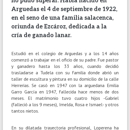
no pudo superar. Había nacido en
Arguedas el 4 de septiembre de 1922,
en el seno de una familia salacenca,
oriunda de Ezcároz, dedicada a la
cría de ganado lanar.
Estudió en el colegio de Arguedas y a los 14 años
comenzó a trabajar en el oficio de su padre. Fue pastor
y ganadero hasta los 33 años, cuando decidió
trasladarse a Tudela con su familia donde abrió un
taller de escultura y pintura en su domicilio de la calle
Herrerias. Se casó en 1947 con la arguedana Emilia
Garro García en 1947, fallecida hace menos de dos
meses. El matrimonio tuvo cuatro hijos -Gabriel
(falleció a los 9 meses), Imelda, Rosa e Ismael- y otros
tantos nietos.
En su dilatada trayectoria profesional, Loperena ha