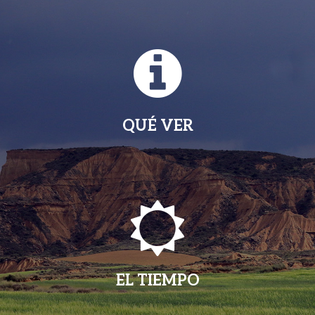
QUÉ VER
EL TIEMPO