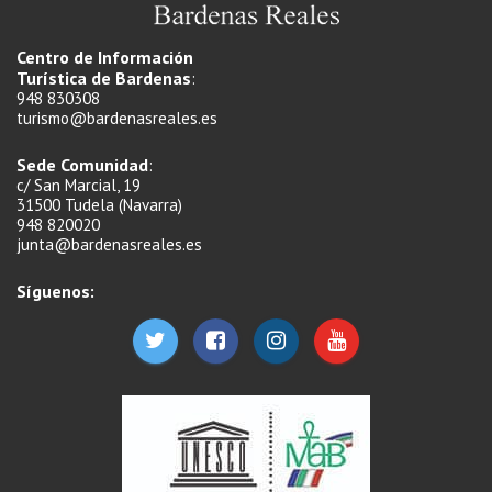
Centro de Información
Turística de Bardenas
:
948 830308
turismo@bardenasreales.es
Sede Comunidad
:
c/ San Marcial, 19
31500 Tudela (Navarra)
948 820020
junta@bardenasreales.es
Síguenos: