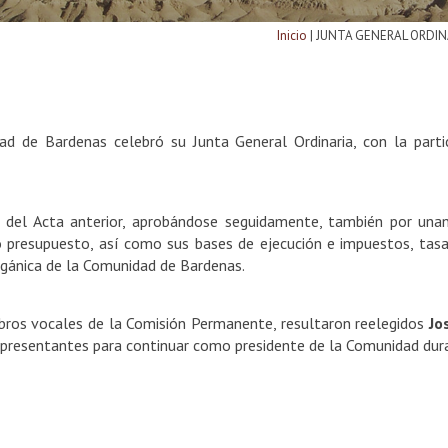
Inicio
|
JUNTA GENERAL ORDIN
ad de Bardenas celebró su Junta General Ordinaria, con la part
 del Acta anterior, aprobándose seguidamente, también por unani
presupuesto, así como sus bases de ejecución e impuestos, tasas 
gánica de la Comunidad de Bardenas.
bros vocales de la Comisión Permanente, resultaron reelegidos
Jo
epresentantes para continuar como presidente de la Comunidad dur