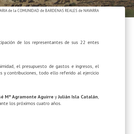
ARIA de la COMUNIDAD de BARDENAS REALES de NAVARRA
icipación de los representantes de sus 22 entes
midad, el presupuesto de gastos e ingresos, el
y contribuciones, todo ello referido al ejercicio
sé Mª Agramonte Aguirre
y
Julián Isla Catalán
,
ante los próximos cuatro años.