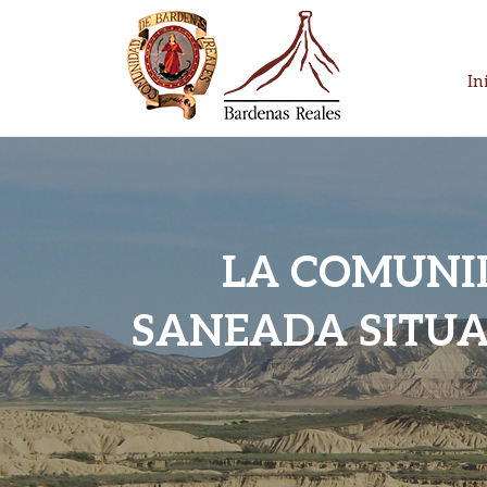
Skip
to
content
In
Parque Natural
Bardenas Reales
LA COMUNI
SANEADA SITUA