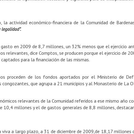
do, la actividad económico-financiera de la Comunidad de Barde
 legalidad”.
gasto en 2009 de 8,7 millones, un 32% menos que el ejercicio ante
s relevantes, dice Comptos, se producen porque el ejercicio de 2008
 captados para la financiación de las mismas.
ios proceden de los fondos aportados por el Ministerio de Def
s congozantes, que agrupa a 21 municipios y al Monasterio de La Ol
onómicos relevantes de la Comunidad referidos a ese mismo año co
e 10,4 millones y el de gastos generales de 8,8 millones, destac
iva a largo plazo, a 31 de diciembre de 2009,de 18,17 millones de 