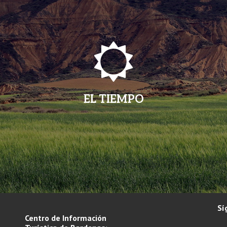
EL TIEMPO
Sí
Centro de Información