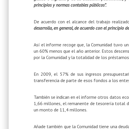
principios y normas contables públicos”.
De acuerdo con el alcance del trabajo realiza
desarrolla, en general, de acuerdo con el principio de
Así el informe recoge que, la Comunidad tuvo un 
un 60% menos que el año anterior. Estos descenso
por la Comunidad y la totalidad de los préstamos
En 2009, el 57% de sus ingresos presupuestar
transferencia de parte de esos fondos a los ente
También se indican en el informe otros datos ec
1,66 millones, el remanente de tesorería total d
un monto de 11,4 millones.
Añade también que la Comunidad tiene una deuda v