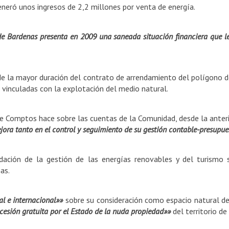
eneró unos ingresos de 2,2 millones por venta de energía.
 Bardenas presenta en 2009 una saneada situación financiera que le 
de la mayor duración del contrato de arrendamiento del polígono de
 vinculadas con la explotación del medio natural.
e Comptos hace sobre las cuentas de la Comunidad, desde la anterio
ra tanto en el control y seguimiento de su gestión contable-presupues
idación de la gestión de las energías renovables y del turismo
as.
l e internacional»»
sobre su consideración como espacio natural de
cesión gratuita por el Estado de la nuda propiedad»»
del territorio d