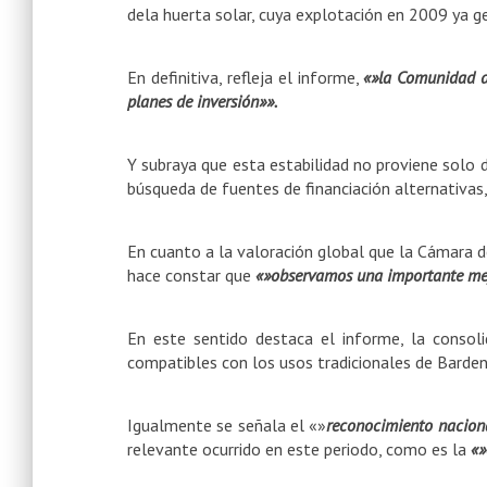
dela huerta solar, cuya explotación en 2009 ya g
En definitiva, refleja el informe,
«»la Comunidad de
planes de inversión»».
Y subraya que esta estabilidad no proviene solo 
búsqueda de fuentes de financiación alternativas,
En cuanto a la valoración global que la Cámara d
hace constar que
«»observamos una importante mejo
En este sentido destaca el informe, la consol
compatibles con los usos tradicionales de Barden
Igualmente se señala el «»
reconocimiento naciona
relevante ocurrido en este periodo, como es la
«»