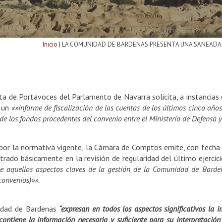
Inicio
|
LA COMUNIDAD DE BARDENAS PRESENTA UNA SANEADA
ta de Portavoces del Parlamento de Navarra solicita, a instancias
e un
«»informe de fiscalización de las cuentas de los últimos cinco años
de los fondos procedentes del convenio entre el Ministerio de Defensa y
or la normativa vigente, la Cámara de Comptos emite, con fecha 
ntrado básicamente en la revisión de regularidad del último ejerci
de aquellos aspectos claves de la gestión de la Comunidad de Barde
convenios)»».
nidad de Bardenas
“expresan en todos los aspectos significativos la 
 contiene la información necesaria y suficiente para su interpretac