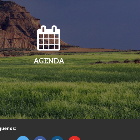
AGENDA
guenos: