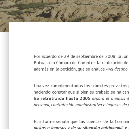
Por acuerdo de 29 de septiembre de 2008, la Jun
Batua, a la Cámara de Comptos la realización d
además en la petición, que se analice
«»el destino 
Una vez cumplimentados los trámites previstos p
haciendo constar que si bien su trabajo se ha ce
ha retrotraído hasta 2005
«»para el análisis 
personal, contratación administrativa e ingresos de 
El informe señala que las cuentas de la Comu
gastos e ingresos y de su situación patrimonial, y