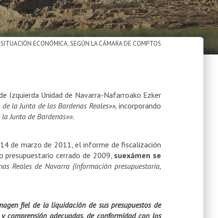
 SITUACIÓN ECONÓMICA, SEGÚN LA CÁMARA DE COMPTOS
 de Izquierda Unidad de Navarra-Nafarroako Ezker
 de la Junta de las Bardenas Reales»»,
incorporando
 la Junta de Bardenas»».
14 de marzo de 2011, el informe de fiscalización
cio presupuestario cerrado de 2009,
suexámen se
nas Reales de Navarra (información presupuestaria,
imagen fiel de la liquidación de sus presupuestos de
ión y comprensión adecuadas, de conformidad con los