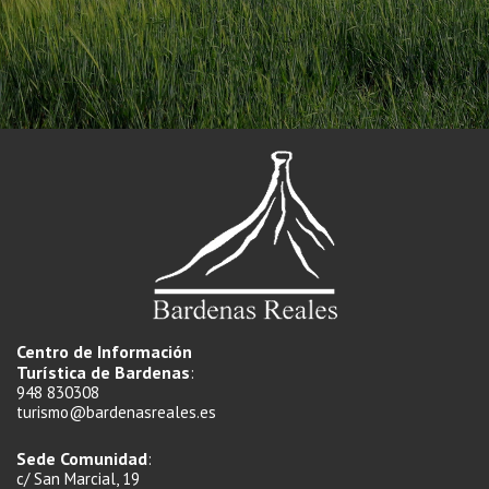
Centro de Información
Turística de Bardenas
:
948 830308
turismo@bardenasreales.es
Sede Comunidad
:
c/ San Marcial, 19