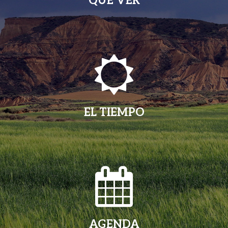
QUÉ VER
EL TIEMPO
AGENDA