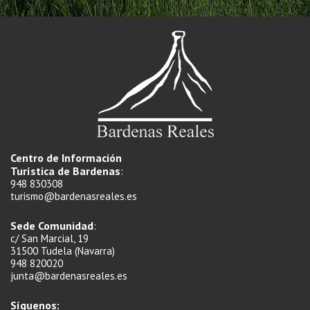
Centro de Información
Turística de Bardenas
:
948 830308
turismo@bardenasreales.es
Sede Comunidad
:
c/ San Marcial, 19
31500 Tudela (Navarra)
948 820020
junta@bardenasreales.es
Síguenos: