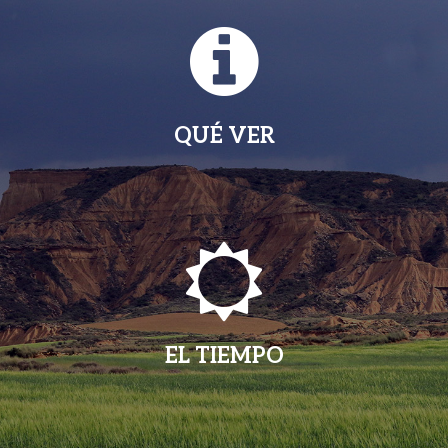
QUÉ VER
EL TIEMPO