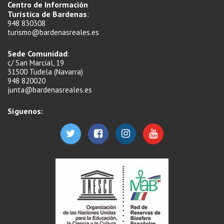
Centro de Información
Turística de Bardenas
:
948 830308
turismo@bardenasreales.es
Sede Comunidad
:
c/ San Marcial, 19
31500 Tudela (Navarra)
948 820020
junta@bardenasreales.es
Síguenos: